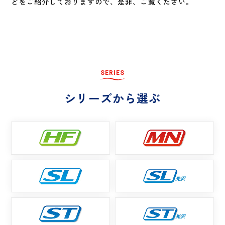
どをご紹介しておりますので、是非、ご覧ください。
S
E
R
I
E
S
シ
リ
ー
ズ
か
ら
選
ぶ