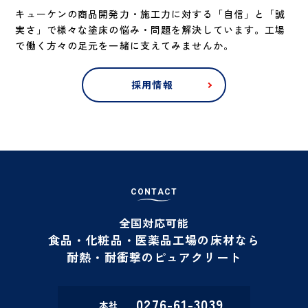
キューケンの商品開発力・施工力に対する「自信」と「誠
実さ」で様々な塗床の悩み・問題を解決しています。工場
で働く方々の足元を一緒に支えてみませんか。
採用情報
C
O
N
T
A
C
T
全国対応可能
食品・化粧品・医薬品工場の床材なら
耐熱・耐衝撃のピュアクリート
0276-61-3039
本社