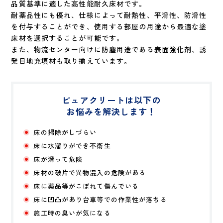
品質基準に適した高性能耐久床材です。
耐薬品性にも優れ、仕様によって耐熱性、平滑性、防滑性
を付与することができ、使用する部屋の用途から最適な塗
床材を選択することが可能です。
また、物流センター向けに防塵用途である表面強化剤、誘
発目地充填材も取り揃えています。
ピュアクリートは以下の
お悩みを解決します！
床の掃除がしづらい
床に水溜りができ不衛生
床が滑って危険
床材の破片で異物混入の危険がある
床に薬品等がこぼれて傷んでいる
床に凹凸があり台車等での作業性が落ちる
施工時の臭いが気になる