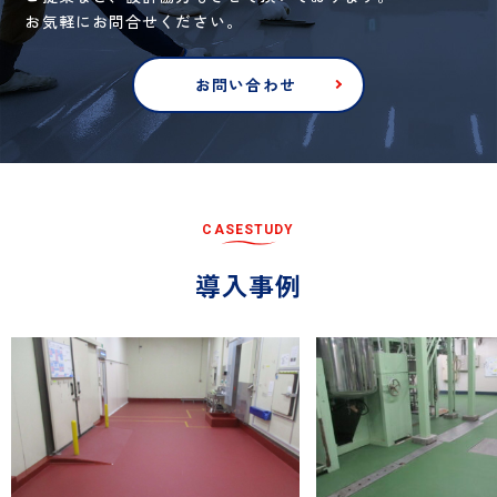
お気軽にお問合せください。
お問い合わせ
C
A
S
E
S
T
U
D
Y
導
入
事
例