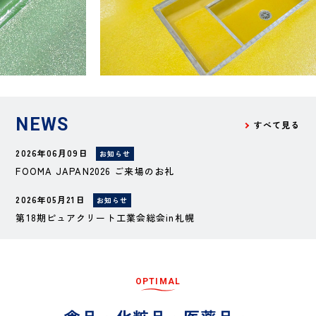
NEWS
すべて見る
2026年06月09日
お知らせ
FOOMA JAPAN2026 ご来場のお礼
2026年05月21日
お知らせ
第18期ピュアクリート工業会総会in札幌
O
P
T
I
M
A
L