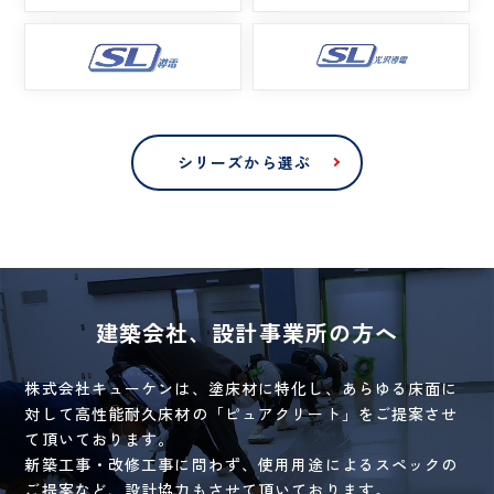
シリーズから選ぶ
建築会社、設計事業所の方へ
株式会社キューケンは、塗床材に特化し、あらゆる床面に
対して高性能耐久床材の「ピュアクリート」を
ご提案させ
て頂いております。
新築工事・改修工事に問わず、使用用途によるスペックの
ご提案など、設計協力もさせて頂いております。