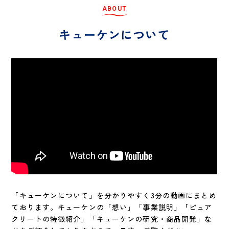
A
B
O
U
T
キ
ュ
ー
ケ
ン
に
つ
い
て
「キューケンについて」を分かりやすく3分の動画にまとめ
ております。キューケンの「想い」「事業説明」「ピュア
クリートの特徴紹介」「キューケンの研究・商品開発」な