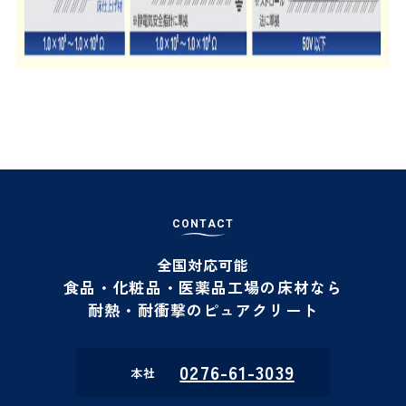
C
O
N
T
A
C
T
全国対応可能
食品・化粧品・医薬品工場の床材なら
耐熱・耐衝撃のピュアクリート
0276-61-3039
本社