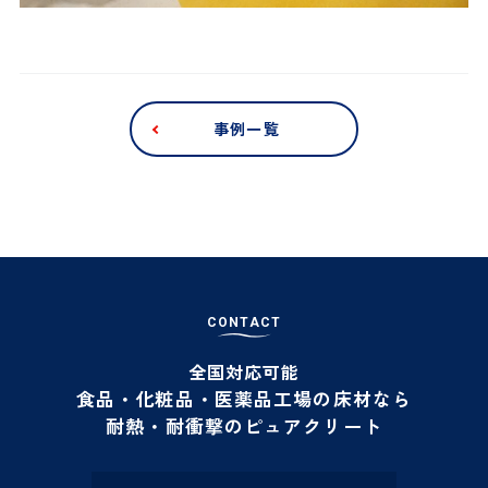
事例一覧
C
O
N
T
A
C
T
全国対応可能
食品・化粧品・医薬品工場の床材なら
耐熱・耐衝撃のピュアクリート