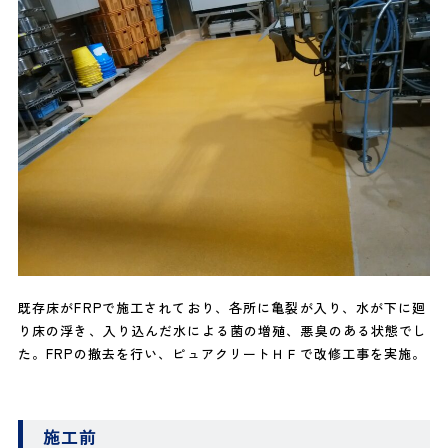
既存床がFRPで施工されており、各所に亀裂が入り、水が下に廻
り床の浮き、入り込んだ水による菌の増殖、悪臭のある状態でし
た。FRPの撤去を行い、ピュアクリートＨＦで改修工事を実施。
施工前