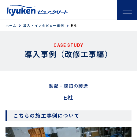
ホーム
導入・インタビュー事例
E社
CASE STUDY
導入事例（改修工事編）
製餡・練餡の製造
E社
こちらの施工事例について