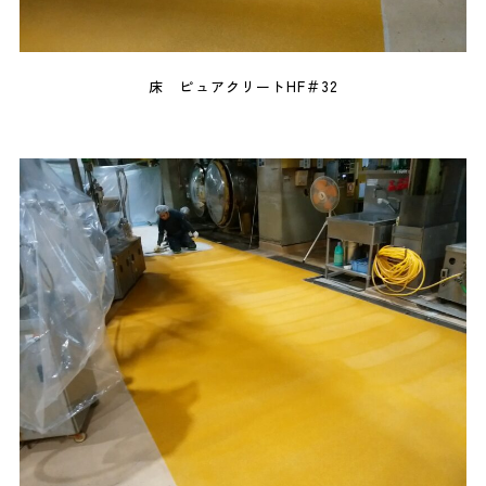
床 ピュアクリートHF＃32