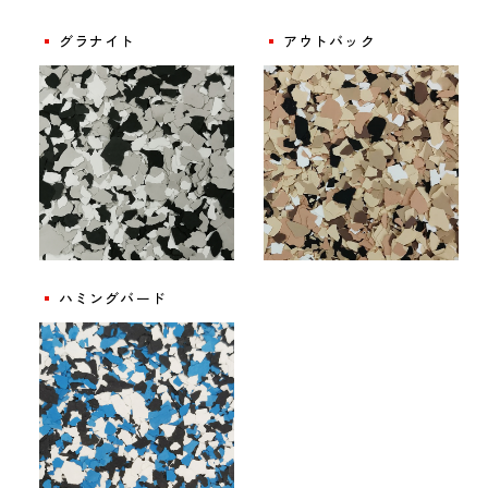
グラナイト
アウトバック
ハミングバード