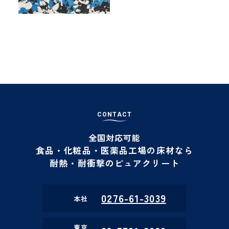
C
O
N
T
A
C
T
全国対応可能
食品・化粧品・医薬品工場の床材なら
耐熱・耐衝撃のピュアクリート
0276-61-3039
本社
東京