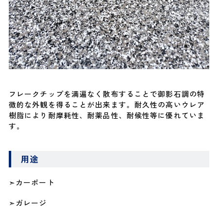
フレークチップを満遍なく散布することで御影石調の特
徴的な外観を得ることが出来ます。耐久性の高いウレア
樹脂により耐摩耗性、耐薬品性、耐候性等に優れていま
す。
用途
➣カーポート
➣ガレージ