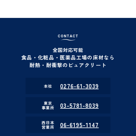
C
O
N
T
A
C
T
全国対応可能
食品・化粧品・医薬品工場の床材なら
耐熱・耐衝撃のピュアクリート
0276-61-3039
本社
東京
03-5781-8039
事業所
西日本
06-6195-1147
営業所