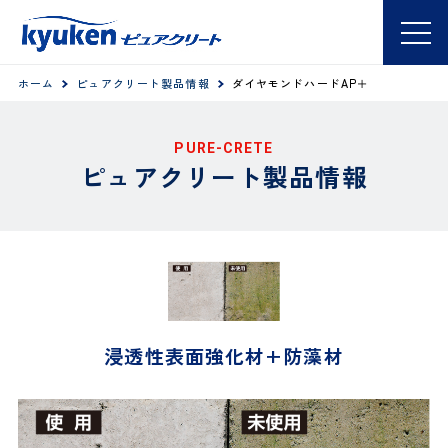
ホーム
ピュアクリート製品情報
ダイヤモンドハードAP＋
PURE-CRETE
ピュアクリート製品情報
浸透性表面強化材+防藻材