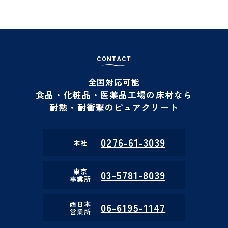
C
O
N
T
A
C
T
全国対応可能
食品・化粧品・医薬品工場の床材なら
耐熱・耐衝撃のピュアクリート
0276-61-3039
本社
東京
03-5781-8039
事業所
西日本
06-6195-1147
営業所