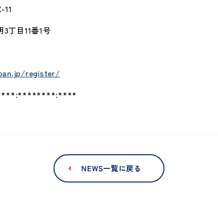
11
3丁目11番1号
an.jp/register/
**:********:****
NEWS一覧に戻る