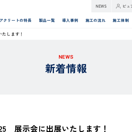
NEWS
ピュ
アクリートの特長
製品一覧
導入事例
施工の流れ
施工体制
出展いたします！
NEWS
新着情報
 2025 展示会に出展いたします！