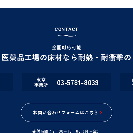
C
O
N
T
A
C
T
全国対応可能
・医薬品工場の床材なら
耐熱・耐衝撃の
東京
03-5781-8039
事業所
お問い合わせフォームはこちら
受付時間：9：00～18：00（月～金）