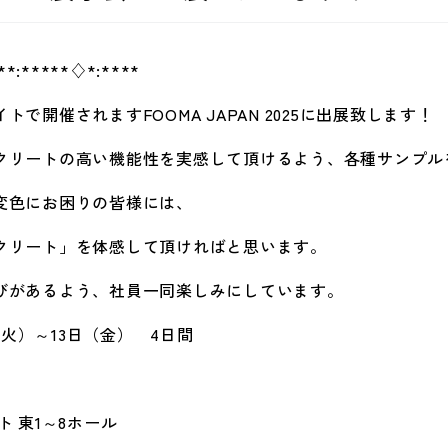
*:*****♢*:****
催されますFOOMA JAPAN 2025に出展致します！
リートの高い機能性を実感して頂けるよう、各種サンプル
色にお困りの皆様には、
リート」を体感して頂ければと思います。
があるよう、社員一同楽しみにしています。
日（火）～13日（金） 4日間
 東1～8ホール