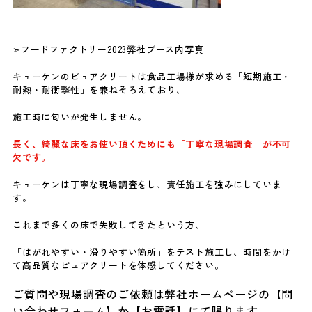
➣フードファクトリー2023弊社ブース内写真
キューケンのピュアクリートは食品工場様が求める「短期施工・
耐熱・耐衝撃性」を兼ねそろえており、
施工時に匂いが発生しません。
長く、綺麗な床をお使い頂くためにも「丁寧な現場調査」が不可
欠です。
キューケンは丁寧な現場調査をし、責任施工を強みにしていま
す。
これまで多くの床で失敗してきたという方、
「はがれやすい・滑りやすい箇所」をテスト施工し、時間をかけ
て高品質なピュアクリートを体感してください。
ご質問や現場調査のご依頼は弊社ホームページの【問
い合わせフ
ォーム】か【お電話】にて賜ります。