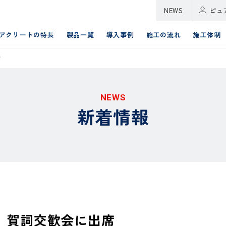
NEWS
ピュ
アクリートの特長
製品一覧
導入事例
施工の流れ
施工体制
席
NEWS
新着情報
会 賀詞交歓会に出席