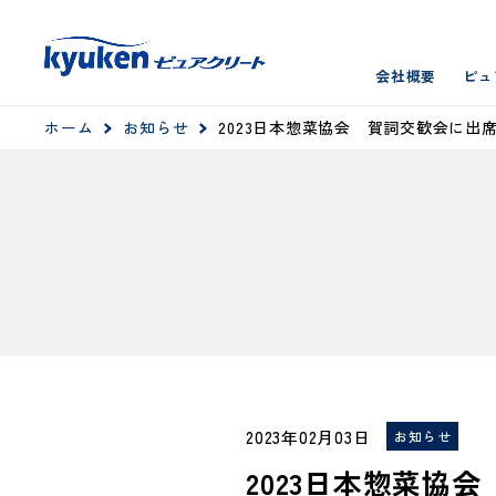
会社概要
ピュ
ホーム
お知らせ
2023日本惣菜協会 賀詞交歓会に出
2023年02月03日
お知らせ
2023日本惣菜協