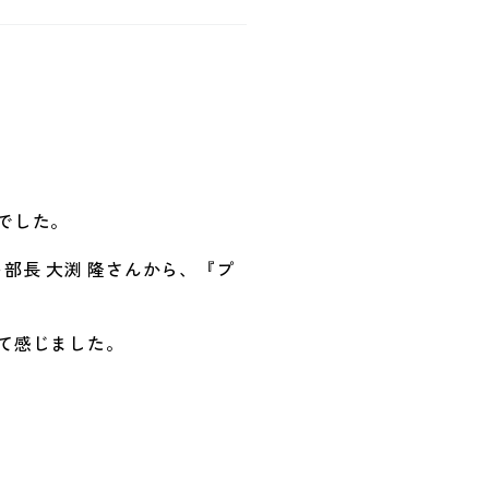
でした。
部長 大渕 隆さんから、『プ
て感じました。