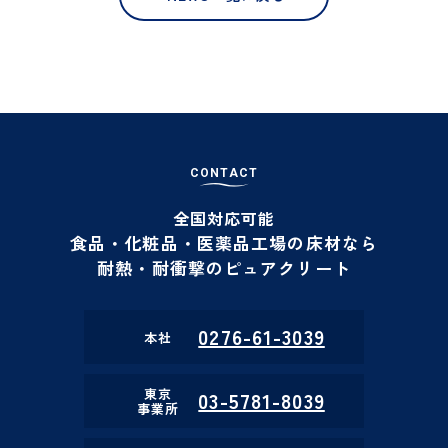
C
O
N
T
A
C
T
全国対応可能
食品・化粧品・医薬品工場の床材なら
耐熱・耐衝撃のピュアクリート
0276-61-3039
本社
東京
03-5781-8039
事業所