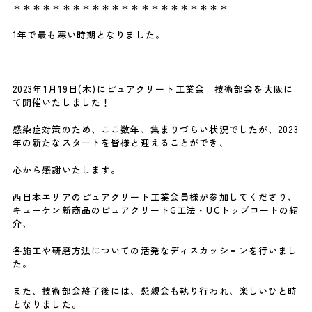
＊＊＊＊＊＊＊＊＊＊＊＊＊＊＊＊＊＊＊＊＊＊
1年で最も寒い時期となりました。
2023年1月19日(木)にピュアクリート工業会 技術部会を大阪に
て開催いたしました！
感染症対策のため、ここ数年、集まりづらい状況でしたが、2023
年の新たなスタートを皆様と迎えることができ、
心から感謝いたします。
西日本エリアのピュアクリート工業会員様が参加してくださり、
キューケン新商品のピュアクリートG工法・UCトップコートの紹
介、
各施工や研磨方法についての活発なディスカッションを行いまし
た。
また、技術部会終了後には、懇親会も執り行われ、楽しいひと時
となりました。