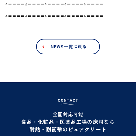
⁂＝＝＝＝⁂＝＝＝＝⁂＝＝＝＝⁂＝＝＝＝⁂＝＝＝＝
⁂＝＝＝＝⁂＝＝＝＝⁂＝＝＝＝⁂＝＝＝＝⁂＝＝＝＝
NEWS一覧に戻る
C
O
N
T
A
C
T
全国対応可能
食品・化粧品・医薬品工場の床材なら
耐熱・耐衝撃のピュアクリート