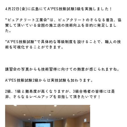
4月22日(金)に広島にてA’PES技能試験3級を実施しました！
“ピュアクリート工業会”は、ピュアクリートのさらなる普及、協
賛して頂いている全国の施工店の技術向上を目的に発足しまし
た。
“A’PES技能試験”で具体的な等級制度を設けることで、職人の技
術を可視化することができます。
講習会の写真からも技術習得に向けての熱意が感じられますね。
A’PES技能試験2級からは実技試験も加わります。
2級、1級と難易度が高くなりますが、3級合格者の皆様には是
非、さらなるレベルアップを目指して頂きたいです！