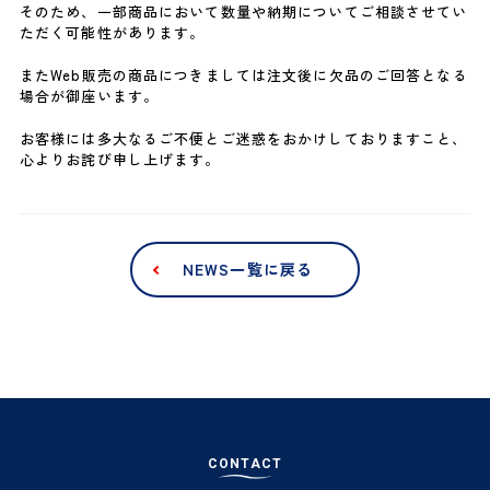
そのため、一部商品において数量や納期についてご相談させてい
ただく可能性があります。
また
Web
販売の商品につきましては注文後に欠品のご回答となる
場合が御座います。
お客様には多大なるご不便とご迷惑をおかけしておりますこと、
心よりお詫び申し上げます。
NEWS一覧に戻る
C
O
N
T
A
C
T