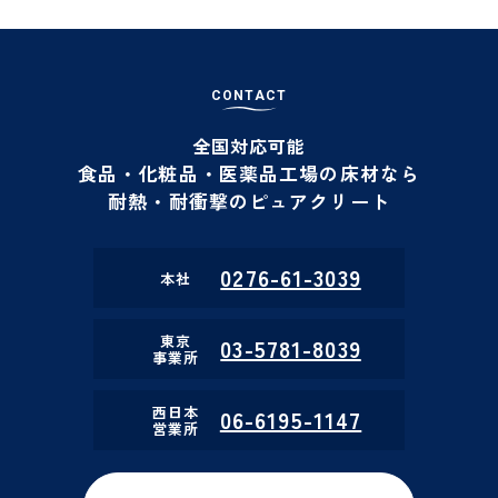
C
O
N
T
A
C
T
全国対応可能
食品・化粧品・医薬品工場の床材なら
耐熱・耐衝撃のピュアクリート
0276-61-3039
本社
東京
03-5781-8039
事業所
西日本
06-6195-1147
営業所