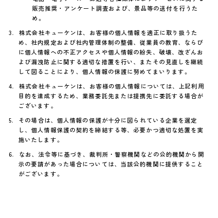
販売推奨・アンケート調査および、景品等の送付を行うた
め。
株式会社キューケンは、お客様の個人情報を適正に取り扱うた
め、社内規定および社内管理体制の整備、従業員の教育、ならび
に個人情報への不正アクセスや個人情報の紛失、破壊、改ざんお
よび漏洩防止に関する適切な措置を行い、またその見直しを継続
して図ることにより、個人情報の保護に努めてまいります。
株式会社キューケンは、お客様の個人情報については、上記利用
目的を達成するため、業務委託先または提携先に委託する場合が
ございます。
その場合は、個人情報の保護が十分に図られている企業を選定
し、個人情報保護の契約を締結する等、必要かつ適切な処置を実
施いたします。
なお、法令等に基づき、裁判所・警察機関などの公的機関から開
示の要請があった場合については、当該公的機関に提供すること
がございます。